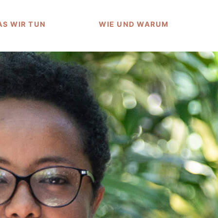
S WIR TUN
WIE UND WARUM