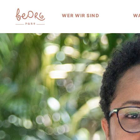
WER WIR SIND
WA